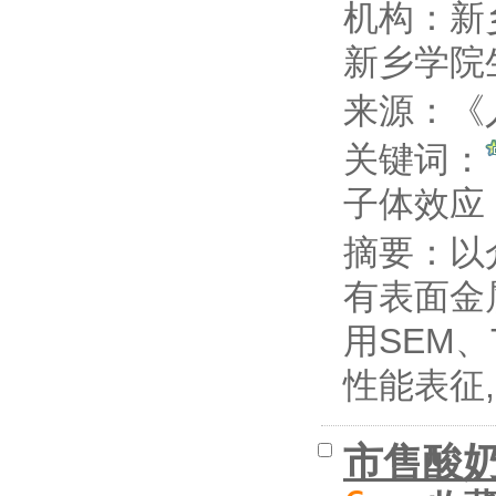
机构：新
2013
2篇
新乡学院
2011
1篇
来源：《
关键词：
子体效
摘要：
以
有表面金属
用SEM、
性能表征,并
市售酸