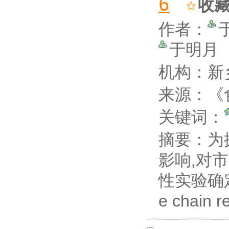
6
收
作者：
于明月
机构：新
来源：《食
关键词：
摘要：
为
影响,对
性实验确定
e chain 