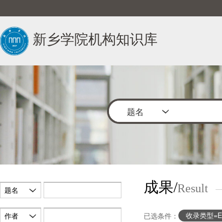
新乡学院机构知识库
题名
成果/
Result
题名
收录类型=E
作者
已选条件：