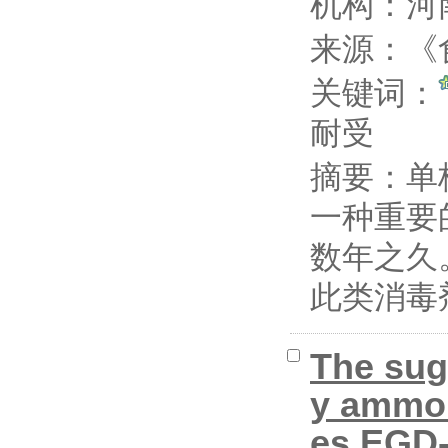
机构：河
来源：《食
关键词：
耐受
摘要：
单核
一种重要
数年之久
此类消毒剂
The sug
y ammon
es EGD