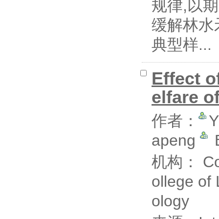
规律,以
缓解林水
典型样...
Effect 
elfare o
作者：
Y
apeng
B
机构： Coll
ollege of
ology