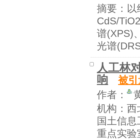
摘要：
以
CdS/T
谱(XPS
光谱(DR
人工林
响
被引
作者：
机构：西
国土信息
重点实验