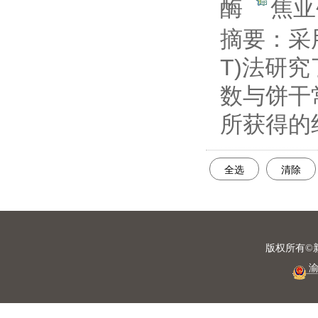
酶
焦
摘要：
采用
T)法研
数与饼干
所获得的
全选
清除
版权所有©
渝