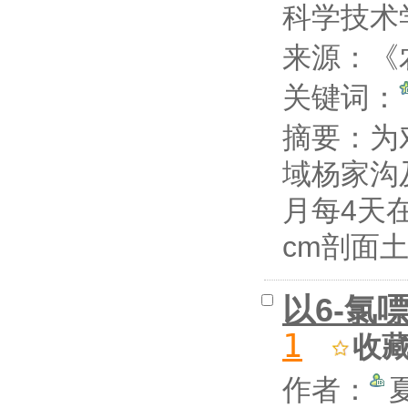
科学技术
来源：《
关键词：
摘要：
为
域杨家沟
月每4天
cm剖面土
以6-氯
1
收
作者：