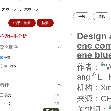
不限
不限
-
全选
清除
结果中检索
检索
Design 
检索结果分析
ene com
署名顺序
ene blu
全部
作者：
W
第一机构
ang
Li, 
语种
机构：Xinxi
英文
13篇
来源：CHE
中文
10篇
关键词：
筛选