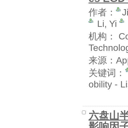
作者：
J
Li, Yi
机构： Colle
Technolog
来源：Appli
关键词：
obility - 
六盘山
影响因