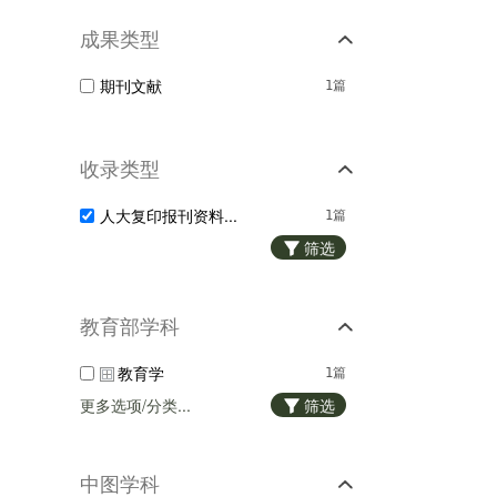
成果类型
期刊文献
1篇
收录类型
人大复印报刊资料...
1篇
筛选
教育部学科
教育学
1篇
更多选项/分类...
筛选
中图学科