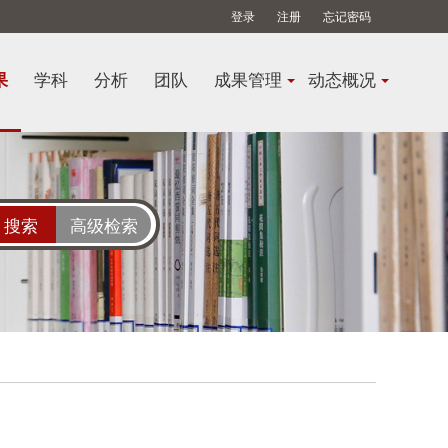
登录
注册
忘记密码
果
学科
分析
团队
成果管理
动态概况
高级检索