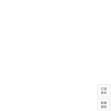
已选
条目
检索
报告