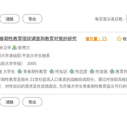
清除
导出
每页显示条目数：
15
春期性教育现状调查和教育对策的研究
被引量：
收
孙卫华
靳秀兰
阳大学基础部;平原大学生物系
阳大学学报》 2005
大学生
青春期性教育
性知识
性态度
性道德
教育
春期性教育是面向 21世纪提高人口素质的战略组成部分。通过对洛阳高校
度、对性知识的需求及性道德观念, 为开展大学生青春期性教育提出可行
清除
导出