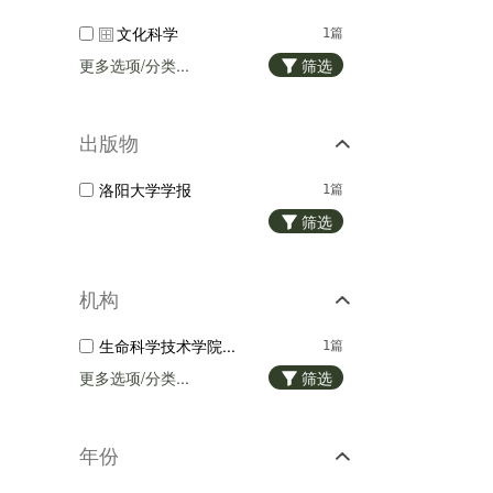
文化科学
1篇
更多选项/分类...
筛选
出版物
洛阳大学学报
1篇
筛选
机构
生命科学技术学院...
1篇
更多选项/分类...
筛选
年份