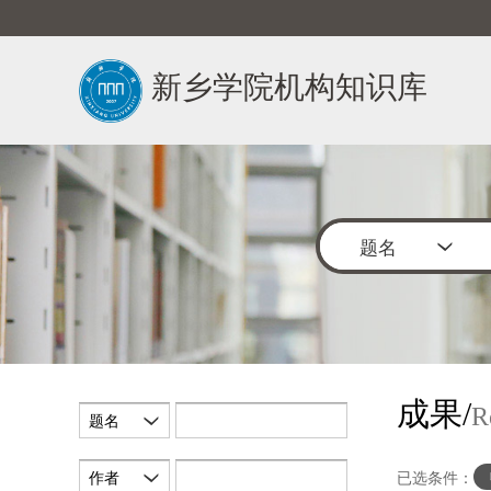
新乡学院机构知识库
题名
成果/
R
题名
作者
已选条件：