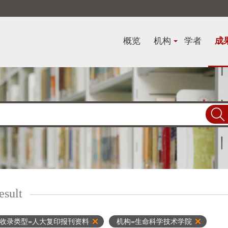
概览
机构
学者
成
esult
收录类型=人大复印报刊资料
机构=生命科学技术学院