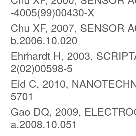
-4005(99)00430-X
Chu XF, 2007, SENSOR AC
b.2006.10.020
Ehrhardt H, 2003, SCRIP
2(02)00598-5
Eid C, 2010, NANOTECHNO
5701
Gao DQ, 2009, ELECTROCH
a.2008.10.051