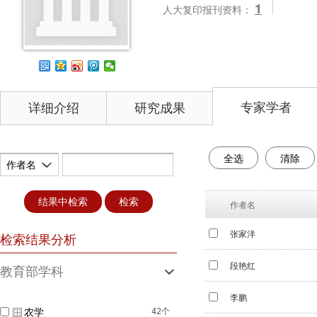
1
人大复印报刊资料：
专家学者
详细介绍
研究成果
全选
清除
作者名
结果中检索
检索
作者名
张家洋
检索结果分析
段艳红
教育部学科
李鹏
农学
42个