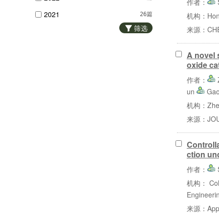
作者：
2021
机构：Hong K
26篇
筛选
来源：CHEM
2020
62篇
2019
98篇
A novel 
oxide ca
2018
80篇
作者：
2017
55篇
un
Gao
2016
62篇
机构：Zhejia
2015
81篇
来源：JOUR
2014
70篇
Controll
2013
114篇
ction und
2012
118篇
作者：
2011
100篇
机构： Colle
Engineeri
2010
63篇
来源：Applie
2009
51篇