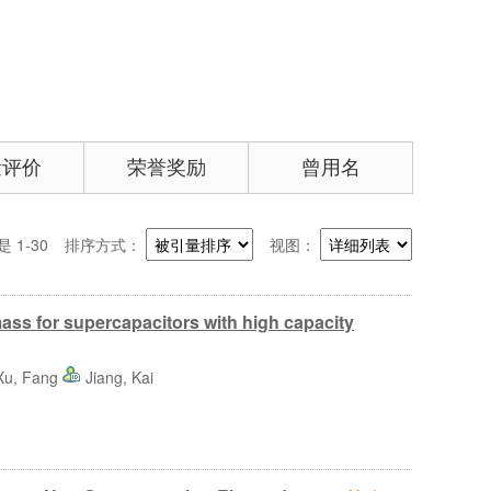
量评价
荣誉奖励
曾用名
 1-30
排序方式：
视图：
ass for supercapacitors with high capacity
Xu, Fang
Jiang, Kai