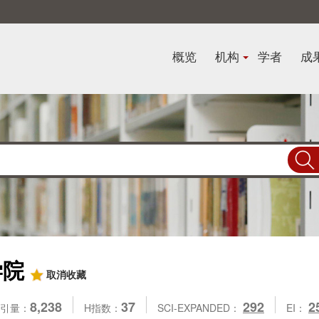
概览
机构
学者
成
学院
取消收藏
8,238
37
292
2
引量：
H指数：
SCI-EXPANDED：
EI：