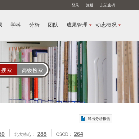
登录
注册
忘记密码
果
学科
分析
团队
成果管理
动态概况
高级检索
导出分析报告
50
288
264
北大核心：
CSCD：