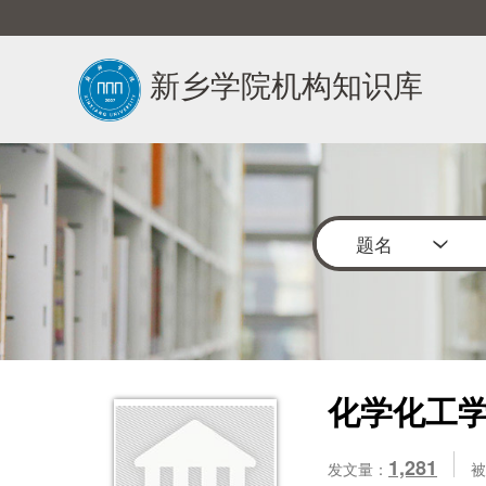
新乡学院机构知识库
题名
化学化工
1,281
发文量：
被